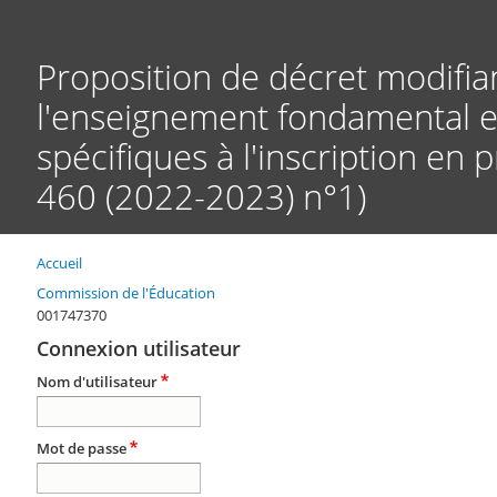
Proposition de décret modifian
l'enseignement fondamental et
spécifiques à l'inscription en
460 (2022-2023) n°1)
Accueil
Fil
d'Ariane
Commission de l'Éducation
001747370
Connexion utilisateur
Nom d'utilisateur
Mot de passe