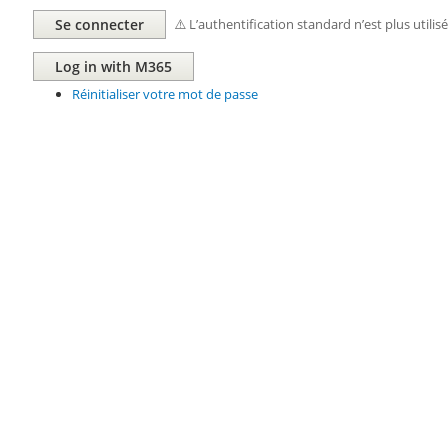
⚠️ L’authentification standard n’est plus utilis
Réinitialiser votre mot de passe