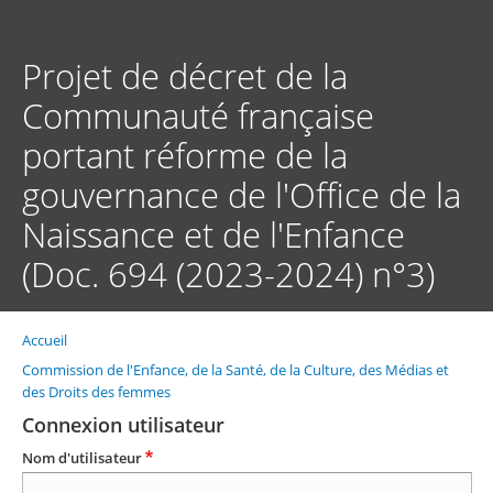
Aller
au
contenu
Projet de décret de la
principal
Communauté française
portant réforme de la
gouvernance de l'Office de la
Naissance et de l'Enfance
(Doc. 694 (2023-2024) n°3)
Accueil
Fil
d'Ariane
Commission de l'Enfance, de la Santé, de la Culture, des Médias et
des Droits des femmes
Connexion utilisateur
Nom d'utilisateur