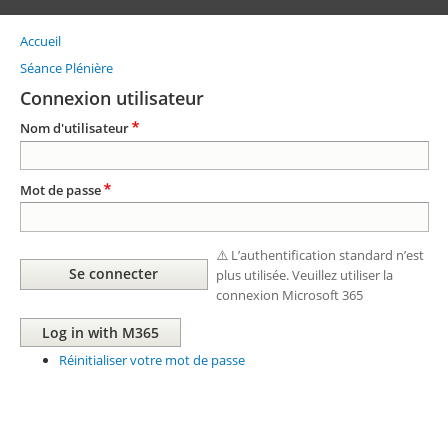
Accueil
Fil
d'Ariane
Séance Plénière
Connexion utilisateur
Nom d'utilisateur
Mot de passe
⚠️ L’authentification standard n’est
plus utilisée. Veuillez utiliser la
connexion Microsoft 365
Réinitialiser votre mot de passe