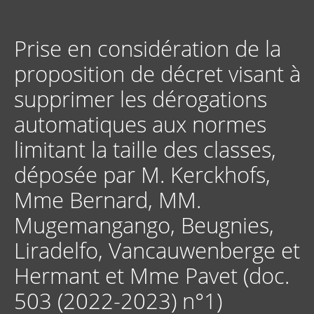
Aller
au
contenu
Prise en considération de la
principal
proposition de décret visant à
supprimer les dérogations
automatiques aux normes
limitant la taille des classes,
déposée par M. Kerckhofs,
Mme Bernard, MM.
Mugemangango, Beugnies,
Liradelfo, Vancauwenberge et
Hermant et Mme Pavet (doc.
503 (2022-2023) n°1)