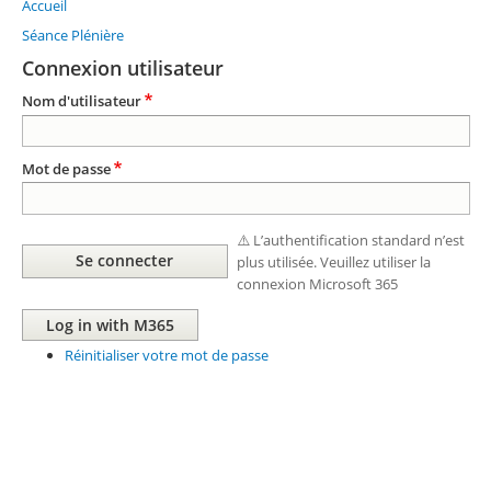
Accueil
Fil
d'Ariane
Séance Plénière
Connexion utilisateur
Nom d'utilisateur
Mot de passe
⚠️ L’authentification standard n’est
plus utilisée. Veuillez utiliser la
connexion Microsoft 365
Réinitialiser votre mot de passe