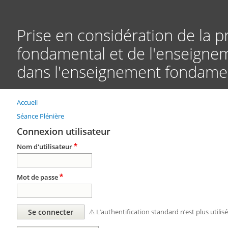
Prise en considération de la 
fondamental et de l'enseignem
dans l'enseignement fondamen
Accueil
Fil
d'Ariane
Séance Plénière
Connexion utilisateur
Nom d'utilisateur
Mot de passe
⚠️ L’authentification standard n’est plus utilis