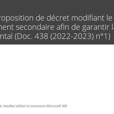
Aller
au
contenu
proposition de décret modifiant l
principal
ent secondaire afin de garantir l
tal (Doc. 438 (2022-2023) n°1)
ée. Veuillez utiliser la connexion Microsoft 365