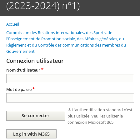
(2023-2024) n°1)
Accueil
Fil
d'Ariane
Commission des Relations internationales, des Sports, de
l'Enseignement de Promotion sociale, des Affaires générales, du
Règlement et du Contrôle des communications des membres du
Gouvernement
Connexion utilisateur
Nom d'utilisateur
Mot de passe
⚠️ L’authentification standard n’est
plus utilisée. Veuillez utiliser la
connexion Microsoft 365