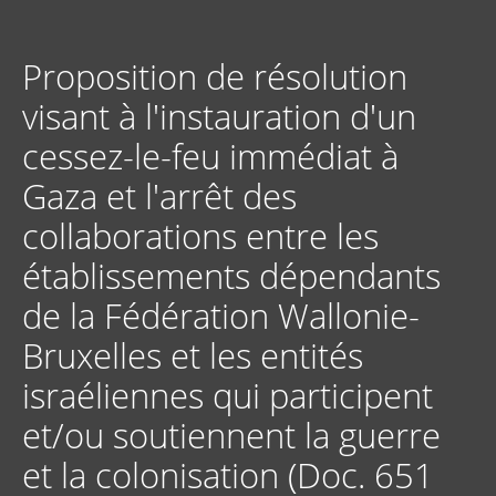
Aller
au
contenu
Proposition de résolution
principal
visant à l'instauration d'un
cessez-le-feu immédiat à
Gaza et l'arrêt des
collaborations entre les
établissements dépendants
de la Fédération Wallonie-
Bruxelles et les entités
israéliennes qui participent
et/ou soutiennent la guerre
et la colonisation (Doc. 651