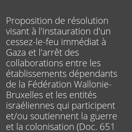
Aller
au
contenu
Proposition de résolution
principal
visant à l'instauration d'un
cessez-le-feu immédiat à
Gaza et l'arrêt des
collaborations entre les
établissements dépendants
de la Fédération Wallonie-
Bruxelles et les entités
israéliennes qui participent
et/ou soutiennent la guerre
et la colonisation (Doc. 651