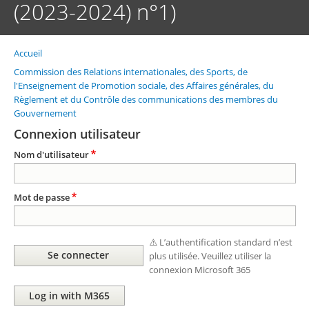
(2023-2024) n°1)
Accueil
Fil
d'Ariane
Commission des Relations internationales, des Sports, de
l'Enseignement de Promotion sociale, des Affaires générales, du
Règlement et du Contrôle des communications des membres du
Gouvernement
Connexion utilisateur
Nom d'utilisateur
Mot de passe
⚠️ L’authentification standard n’est
plus utilisée. Veuillez utiliser la
connexion Microsoft 365