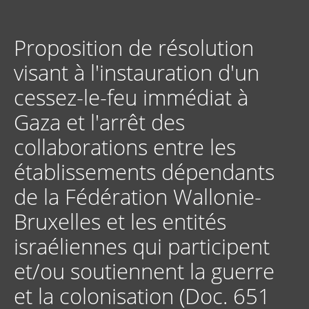
Aller
au
contenu
Proposition de résolution
principal
visant à l'instauration d'un
cessez-le-feu immédiat à
Gaza et l'arrêt des
collaborations entre les
établissements dépendants
de la Fédération Wallonie-
Bruxelles et les entités
israéliennes qui participent
et/ou soutiennent la guerre
et la colonisation (Doc. 651