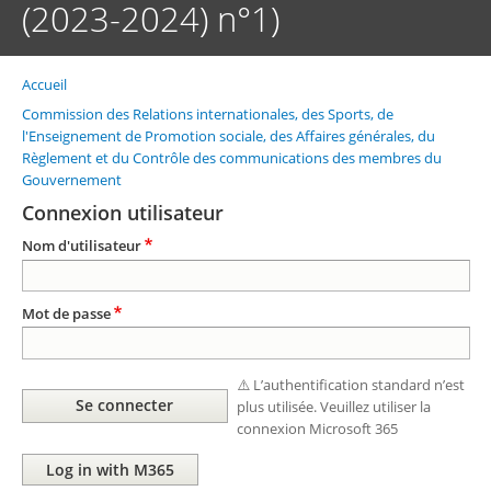
(2023-2024) n°1)
Accueil
Fil
d'Ariane
Commission des Relations internationales, des Sports, de
l'Enseignement de Promotion sociale, des Affaires générales, du
Règlement et du Contrôle des communications des membres du
Gouvernement
Connexion utilisateur
Nom d'utilisateur
Mot de passe
⚠️ L’authentification standard n’est
plus utilisée. Veuillez utiliser la
connexion Microsoft 365