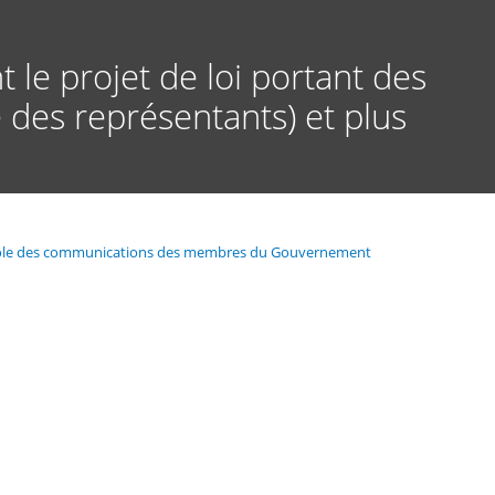
t le projet de loi portant des
 des représentants) et plus
ontrôle des communications des membres du Gouvernement