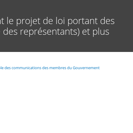
t le projet de loi portant des
 des représentants) et plus
ontrôle des communications des membres du Gouvernement