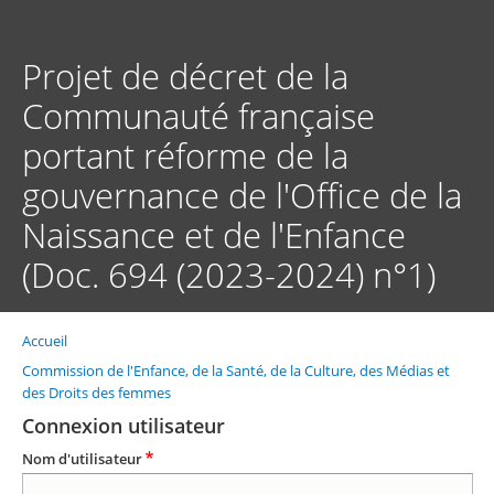
Aller
au
contenu
Projet de décret de la
principal
Communauté française
portant réforme de la
gouvernance de l'Office de la
Naissance et de l'Enfance
(Doc. 694 (2023-2024) n°1)
Accueil
Fil
d'Ariane
Commission de l'Enfance, de la Santé, de la Culture, des Médias et
des Droits des femmes
Connexion utilisateur
Nom d'utilisateur