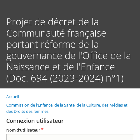
Aller
au
contenu
Projet de décret de la
principal
Communauté française
portant réforme de la
gouvernance de l'Office de la
Naissance et de l'Enfance
(Doc. 694 (2023-2024) n°1)
Accueil
Fil
d'Ariane
Commission de l'Enfance, de la Santé, de la Culture, des Médias et
des Droits des femmes
Connexion utilisateur
Nom d'utilisateur