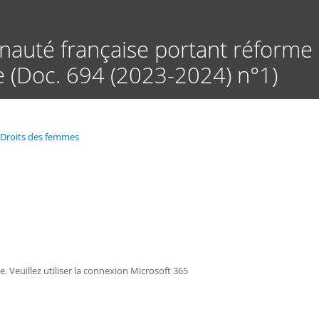
Aller
au
contenu
auté française portant réforme 
principal
ce (Doc. 694 (2023-2024) n°1)
s Droits des femmes
ée. Veuillez utiliser la connexion Microsoft 365