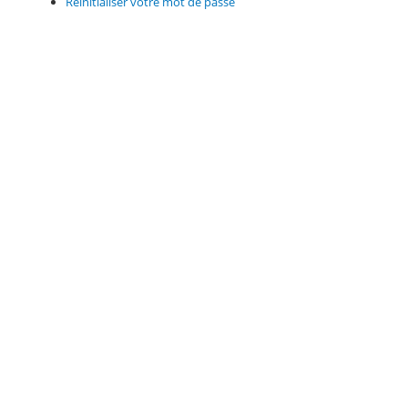
Réinitialiser votre mot de passe