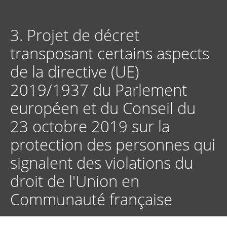
Aller
au
contenu
3. Projet de décret
principal
transposant certains aspects
de la directive (UE)
2019/1937 du Parlement
européen et du Conseil du
23 octobre 2019 sur la
protection des personnes qui
signalent des violations du
droit de l'Union en
Communauté française