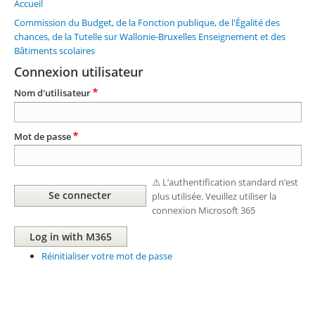
Accueil
Fil
d'Ariane
Commission du Budget, de la Fonction publique, de l'Égalité des
chances, de la Tutelle sur Wallonie-Bruxelles Enseignement et des
Bâtiments scolaires
Connexion utilisateur
Nom d'utilisateur
Mot de passe
⚠️ L’authentification standard n’est
plus utilisée. Veuillez utiliser la
connexion Microsoft 365
Réinitialiser votre mot de passe