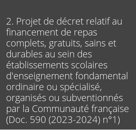
Aller
au
contenu
2. Projet de décret relatif au
principal
financement de repas
complets, gratuits, sains et
durables au sein des
établissements scolaires
d'enseignement fondamental
ordinaire ou spécialisé,
organisés ou subventionnés
par la Communauté française
(Doc. 590 (2023-2024) n°1)