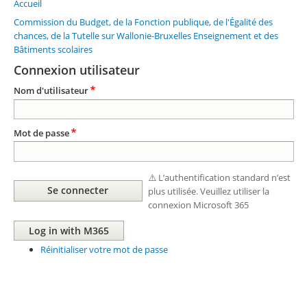
Accueil
Fil
d'Ariane
Commission du Budget, de la Fonction publique, de l'Égalité des
chances, de la Tutelle sur Wallonie-Bruxelles Enseignement et des
Bâtiments scolaires
Connexion utilisateur
Nom d'utilisateur
Mot de passe
⚠️ L’authentification standard n’est
plus utilisée. Veuillez utiliser la
connexion Microsoft 365
Réinitialiser votre mot de passe