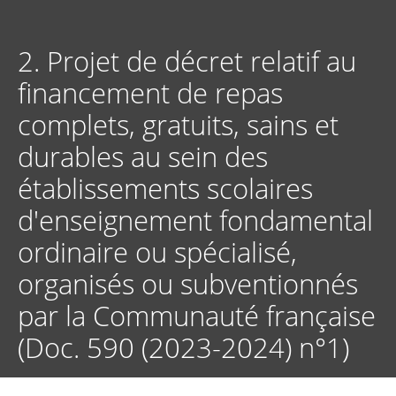
Aller
au
contenu
2. Projet de décret relatif au
principal
financement de repas
complets, gratuits, sains et
durables au sein des
établissements scolaires
d'enseignement fondamental
ordinaire ou spécialisé,
organisés ou subventionnés
par la Communauté française
(Doc. 590 (2023-2024) n°1)