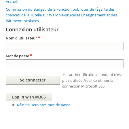
Accueil
Fil
d'Ariane
Commission du Budget, de la Fonction publique, de l'Égalité des
chances, de la Tutelle sur Wallonie-Bruxelles Enseignement et des
Bâtiments scolaires
Connexion utilisateur
Nom d'utilisateur
Mot de passe
⚠️ L’authentification standard n’est
plus utilisée. Veuillez utiliser la
connexion Microsoft 365
Réinitialiser votre mot de passe