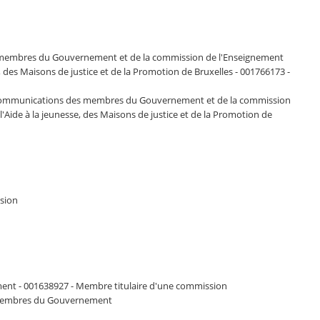
es membres du Gouvernement et de la commission de l'Enseignement
, des Maisons de justice et de la Promotion de Bruxelles - 001766173 -
des communications des membres du Gouvernement et de la commission
'Aide à la jeunesse, des Maisons de justice et de la Promotion de
ssion
ent - 001638927 - Membre titulaire d'une commission
es membres du Gouvernement