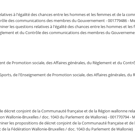
latives à l'égalité des chances entre les hommes et les femmes et de la com
Contrôle des communications des membres du Gouvernement - 001779486 - Me
ner les questions relatives à l'égalité des chances entre les hommes et les 
u Règlement et du Contrôle des communications des membres du Gouverneme
ement de Promotion sociale, des Affaires générales, du Règlement et du C
s Sports, de l'Enseignement de Promotion sociale, des Affaires générales,
de décret conjoint de la Communauté française et de la Région wallonne 
tion Wallonie-Bruxelles / doc. 1043 du Parlement de Wallonie) - 001770794 -
iner les propositions de décret conjoint de la Communauté française et de
de la Fédération Wallonie-Bruxelles / doc. 1043 du Parlement de Wallonie)