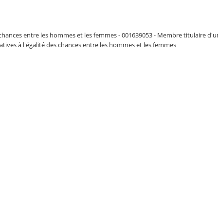
es chances entre les hommes et les femmes - 001639053 - Membre titulaire d
atives à l'égalité des chances entre les hommes et les femmes