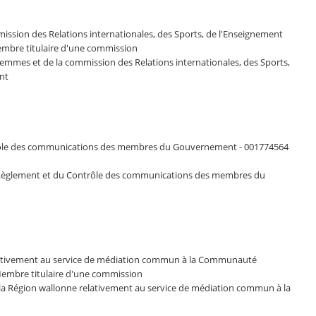
mission des Relations internationales, des Sports, de l'Enseignement
mbre titulaire d'une commission
femmes et de la commission des Relations internationales, des Sports,
nt
ontrôle des communications des membres du Gouvernement - 001774564
 du Règlement et du Contrôle des communications des membres du
relativement au service de médiation commun à la Communauté
 Membre titulaire d'une commission
 la Région wallonne relativement au service de médiation commun à la