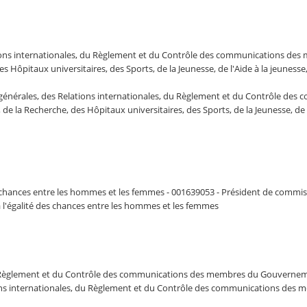
ations internationales, du Règlement et du Contrôle des communications d
 Hôpitaux universitaires, des Sports, de la Jeunesse, de l'Aide à la jeunesse
s générales, des Relations internationales, du Règlement et du Contrôle 
e la Recherche, des Hôpitaux universitaires, des Sports, de la Jeunesse, de l
es chances entre les hommes et les femmes - 001639053 - Président de commi
à l'égalité des chances entre les hommes et les femmes
du Règlement et du Contrôle des communications des membres du Gouvernem
tions internationales, du Règlement et du Contrôle des communications d