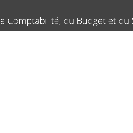
Aller
au
contenu
a Comptabilité, du Budget et du 
principal