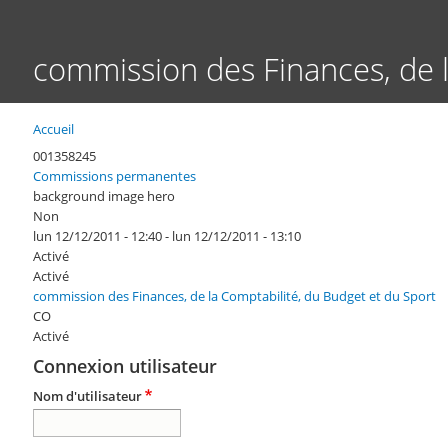
commission des Finances, de l
Accueil
Fil
d'Ariane
001358245
Commissions permanentes
background image hero
Non
lun 12/12/2011 - 12:40
-
lun 12/12/2011 - 13:10
Activé
Activé
commission des Finances, de la Comptabilité, du Budget et du Sport
CO
Activé
Connexion utilisateur
Nom d'utilisateur