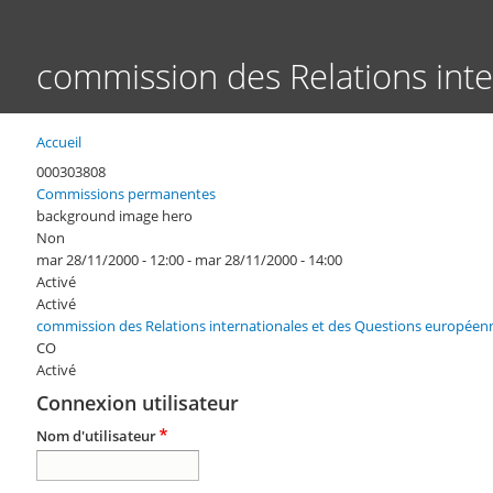
commission des Relations int
Accueil
Fil
d'Ariane
000303808
Commissions permanentes
background image hero
Non
mar 28/11/2000 - 12:00
-
mar 28/11/2000 - 14:00
Activé
Activé
commission des Relations internationales et des Questions européen
CO
Activé
Connexion utilisateur
Nom d'utilisateur